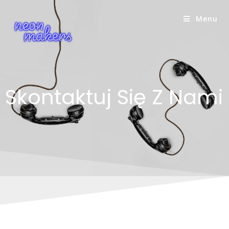
Menu
Skontaktuj Się Z Nami